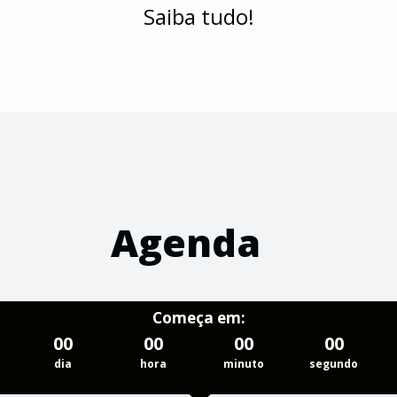
Saiba tudo!
Agenda
Começa em:
00
00
00
00
dia
hora
minuto
segundo