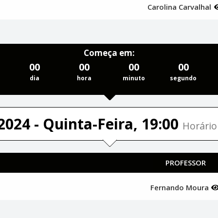
Carolina Carvalhal
Começa em:
00
00
00
00
dia
hora
minuto
segundo
2024 - Quinta-Feira, 19:00
Horário 
PROFESSOR
Fernando Moura