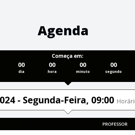
Agenda
Começa em:
00
00
00
00
dia
hora
minuto
segundo
024 - Segunda-Feira, 09:00
Horári
PROFESSOR