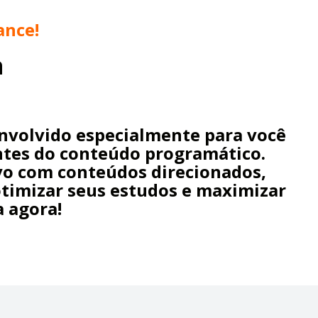
ance!
h
envolvido especialmente para você
ntes do conteúdo programático.
ivo com conteúdos direcionados,
otimizar seus estudos e maximizar
 agora!