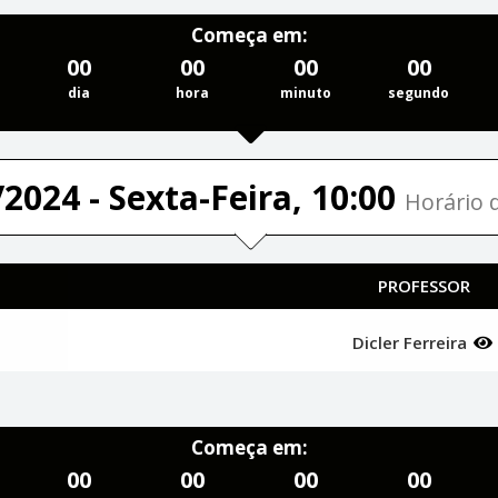
Começa em:
00
00
00
00
dia
hora
minuto
segundo
2024 - Sexta-Feira, 10:00
Horário d
PROFESSOR
Dicler Ferreira
Começa em:
00
00
00
00