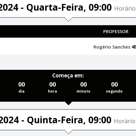
2024 - Quarta-Feira, 09:00
Horário
PROFESSOR
Rogério Sanches
Começa em:
00
00
00
00
dia
hora
minuto
segundo
2024 - Quinta-Feira, 09:00
Horário 