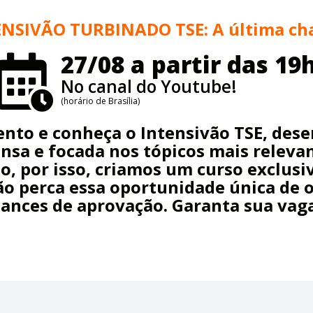
NSIVÃO TURBINADO TSE: A última ch
27/08 a partir das 19
No canal do Youtube!
(horário de Brasília)
mento e conheça o Intensivão TSE, des
nsa e focada nos tópicos mais releva
, por isso, criamos um curso exclus
ão perca essa oportunidade única de 
hances de aprovação. Garanta sua vaga