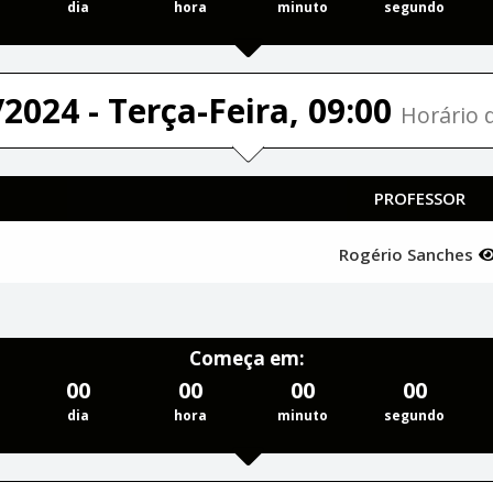
dia
hora
minuto
segundo
2024 - Terça-Feira, 09:00
Horário d
PROFESSOR
Rogério Sanches
Começa em:
00
00
00
00
dia
hora
minuto
segundo