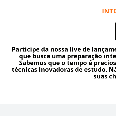
INTE
Participe da nossa live de lança
que busca uma preparação inte
Sabemos que o tempo é precioso
técnicas inovadoras de estudo. N
suas c