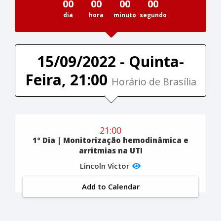
00
00
00
00
dia
hora
minuto
segundo
15/09/2022 - Quinta-
Feira, 21:00
Horário de Brasília
21:00
1º Dia | Monitorização hemodinâmica e
arritmias na UTI
Lincoln Victor
Add to Calendar