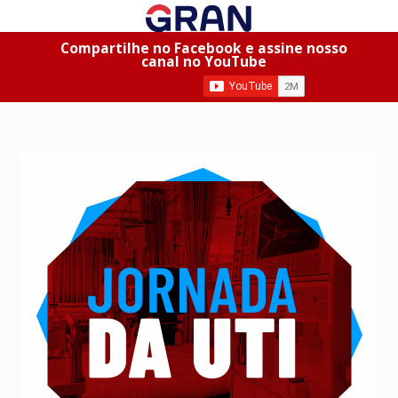
Compartilhe no Facebook e assine nosso
canal no YouTube