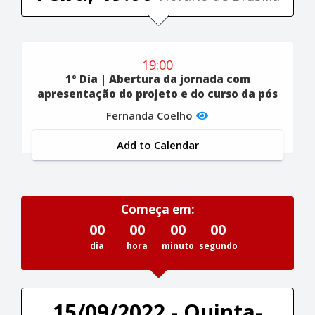
19:00
1º Dia | Abertura da jornada com
apresentação do projeto e do curso da pós
Fernanda Coelho
Add to Calendar
Começa em:
00
00
00
00
dia
hora
minuto
segundo
15/09/2022 - Quinta-