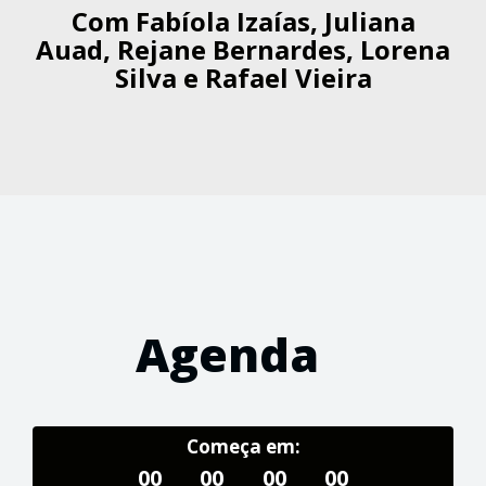
Com
Fabíola Izaías, Juliana
Auad, Rejane Bernardes, Lorena
Silva e Rafael Vieira
Agenda
Começa em:
00
00
00
00