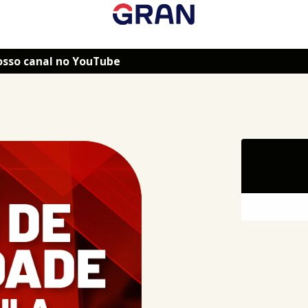
osso canal no YouTube