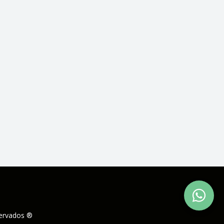
servados ®