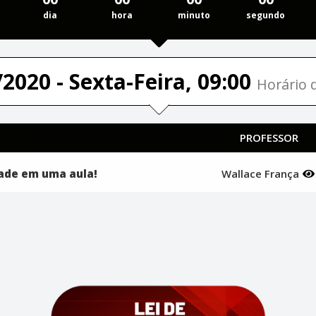
dia
hora
minuto
segundo
2020 - Sexta-Feira, 09:00
Horário d
PROFESSOR
dade em uma aula!
Wallace França