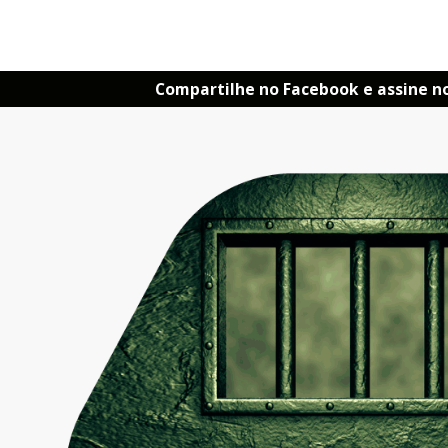
Compartilhe no Facebook e assine n