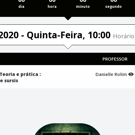
dia
hora
minuto
segundo
2020 - Quinta-Feira, 10:00
Horário 
PROFESSOR
Teoria e prática :
Danielle Rolim
e sursis