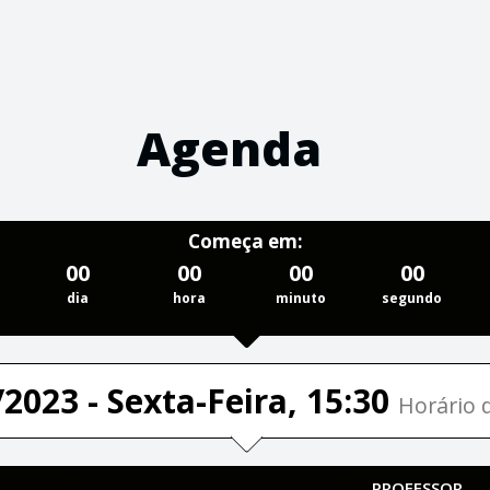
Agenda
Começa em:
00
00
00
00
dia
hora
minuto
segundo
2023 - Sexta-Feira, 15:30
Horário d
PROFESSOR