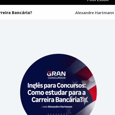
reira Bancária?
Alexandre Hartman