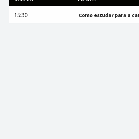
15:30
Como estudar para a car