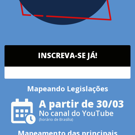
INSCREVA-SE JÁ!
Mapeando Legislações
A partir de 30/03
No canal do YouTube
(horário de Brasília)
Mapeamento das principais