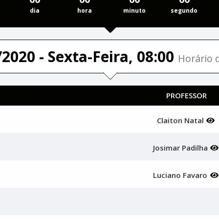
dia
hora
minuto
segundo
2020 - Sexta-Feira, 08:00
Horário d
PROFESSOR
Claiton Natal
Josimar Padilha
Luciano Favaro