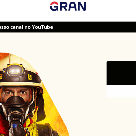
osso canal no YouTube