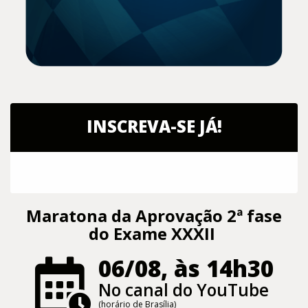
INSCREVA-SE JÁ!
Maratona da Aprovação 2ª fase
do Exame XXXII
06/08, às 14h30
No canal do YouTube
(horário de Brasília)