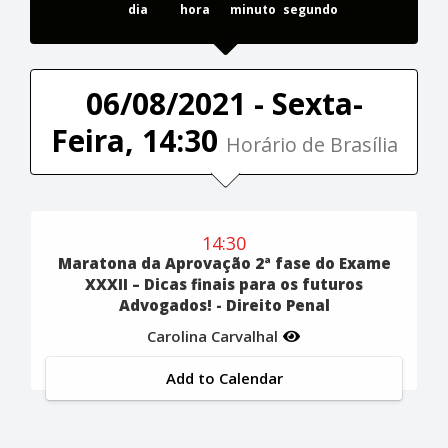
dia
hora
minuto
segundo
06/08/2021 - Sexta-
Feira, 14:30
Horário de Brasília
14:30
Maratona da Aprovação 2ª fase do Exame
XXXII – Dicas finais para os futuros
Advogados! - Direito Penal
Carolina Carvalhal
Add to Calendar