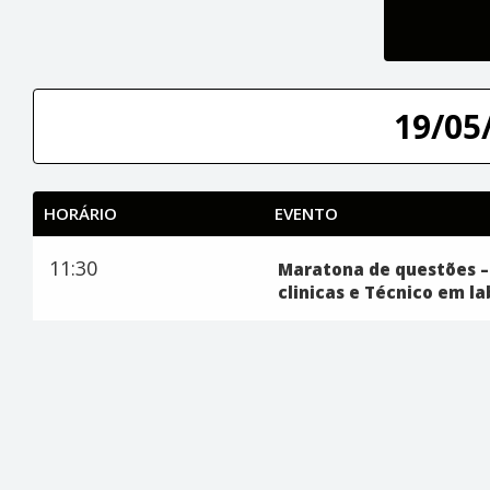
19/05/
HORÁRIO
EVENTO
11:30
Maratona de questões –
clinicas e Técnico em l