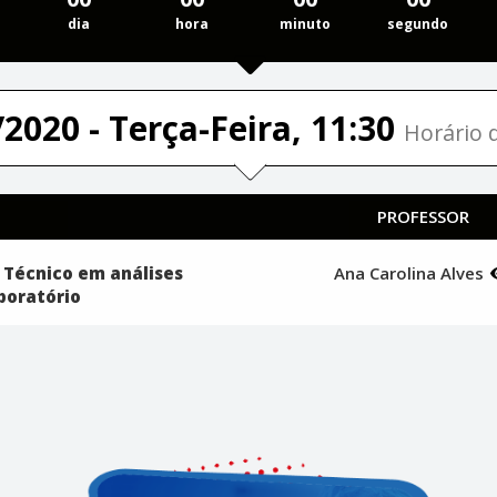
dia
hora
minuto
segundo
2020 - Terça-Feira, 11:30
Horário d
PROFESSOR
 Técnico em análises
Ana Carolina Alves
aboratório