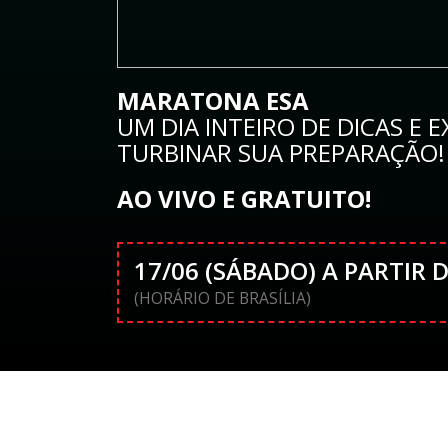
MARATONA ESA
UM DIA INTEIRO DE DICAS E 
TURBINAR SUA PREPARAÇÃO!
AO VIVO E GRATUITO!
17/06 (SÁBADO) A PARTIR 
(HORÁRIO DE BRASÍLIA)