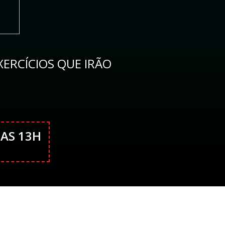
EXERCÍCIOS QUE IRÃO
DAS 13H