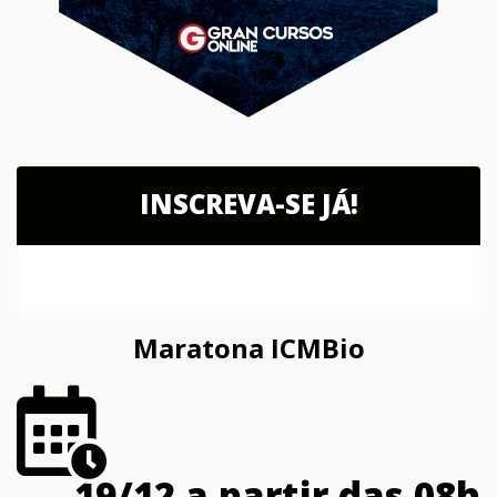
INSCREVA-SE JÁ!
Maratona ICMBio
19/12 a partir das 08h