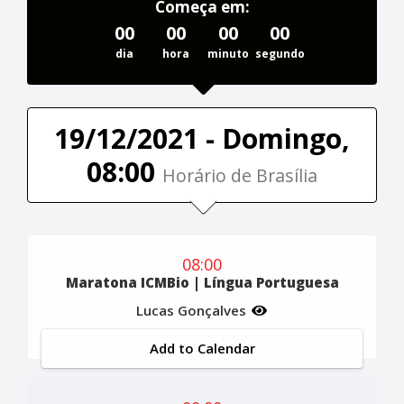
Começa em:
00
00
00
00
dia
hora
minuto
segundo
19/12/2021 - Domingo,
08:00
Horário de Brasília
08:00
Maratona ICMBio | Língua Portuguesa
Lucas Gonçalves
Add to Calendar