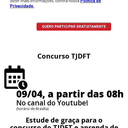
Concurso TJDFT
09/04, a partir das 08h
No canal do Youtube!
(horário de Brasília)
Estude de graça para o
concurso do TJDFT e aprenda de