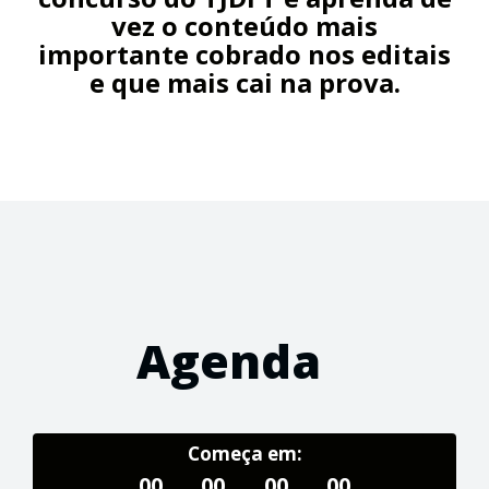
vez o conteúdo mais
importante cobrado nos editais
e que mais cai na prova.
Agenda
Começa em:
00
00
00
00