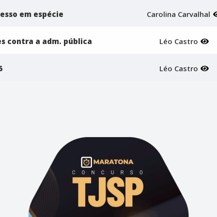
cesso em espécie
Carolina Carvalhal
es contra a adm. pública
Léo Castro
5
Léo Castro