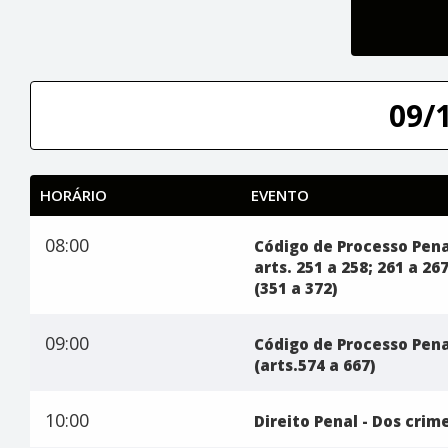
09/
HORÁRIO
EVENTO
08:00
Código de Processo Pena
arts. 251 a 258; 261 a 26
(351 a 372)
09:00
Código de Processo Pena
(arts.574 a 667)
10:00
Direito Penal - Dos crim