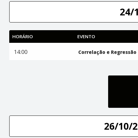
24/
HORÁRIO
EVENTO
14:00
Correlação e Regressão 
26/10/2