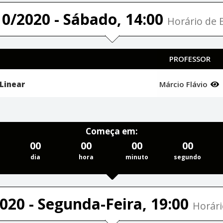
10/2020 - Sábado, 14:00
Horário de B
PROFESSOR
Linear
Márcio Flávio
Começa em:
00
00
00
00
dia
hora
minuto
segundo
020 - Segunda-Feira, 19:00
Horári