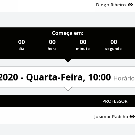
Diego Ribeiro
Começa em:
00
00
00
00
dia
hora
minuto
segundo
2020 - Quarta-Feira, 10:00
Horário
PROFESSOR
Josimar Padilha