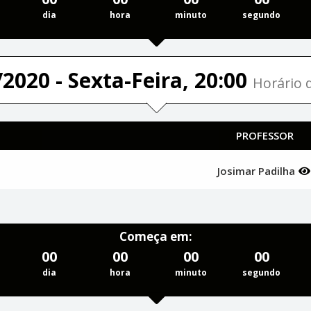
dia
hora
minuto
segundo
2020 - Sexta-Feira, 20:00
Horário d
PROFESSOR
Josimar Padilha
Começa em:
00
00
00
00
dia
hora
minuto
segundo