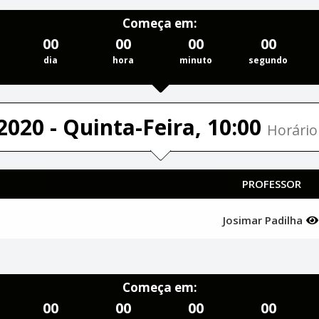
Começa em:
00
00
00
00
dia
hora
minuto
segundo
2020 - Quinta-Feira, 10:00
Horário 
PROFESSOR
Josimar Padilha
Começa em:
00
00
00
00