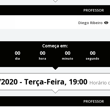
PROFESSOR
Diego Ribeiro
Começa em:
00
00
00
00
dia
hora
minuto
segundo
2020 - Terça-Feira, 19:00
Horário d
PROFESSOR