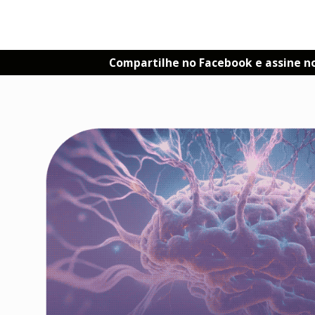
Compartilhe no Facebook e assine n