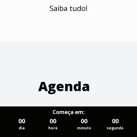
Saiba tudo!
Agenda
Começa em:
00
00
00
00
dia
hora
minuto
segundo