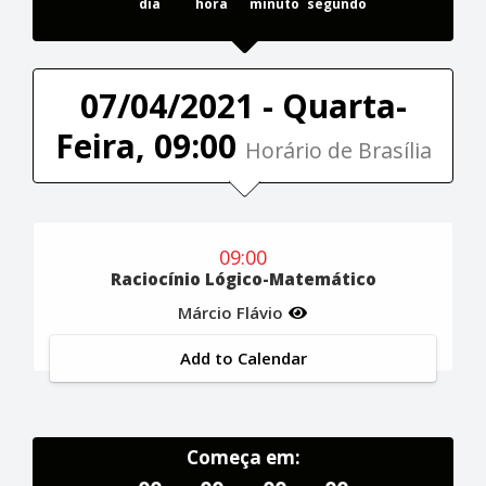
dia
hora
minuto
segundo
07/04/2021 - Quarta-
Feira, 09:00
Horário de Brasília
09:00
Raciocínio Lógico-Matemático
Márcio Flávio
Add to Calendar
Começa em: