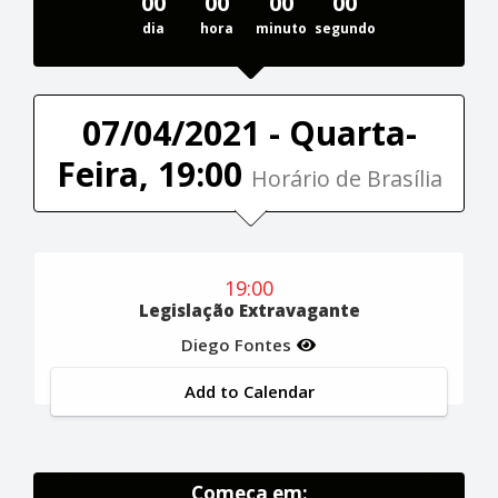
00
00
00
00
dia
hora
minuto
segundo
07/04/2021 - Quarta-
Feira, 19:00
Horário de Brasília
19:00
Legislação Extravagante
Diego Fontes
Add to Calendar
Começa em: