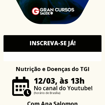
INSCREVA-SE JÁ!
Nutrição e Doenças do TGI
12/03, às 13h
No canal do Youtube!
(horário de Brasília)
Com
Ana Salomon