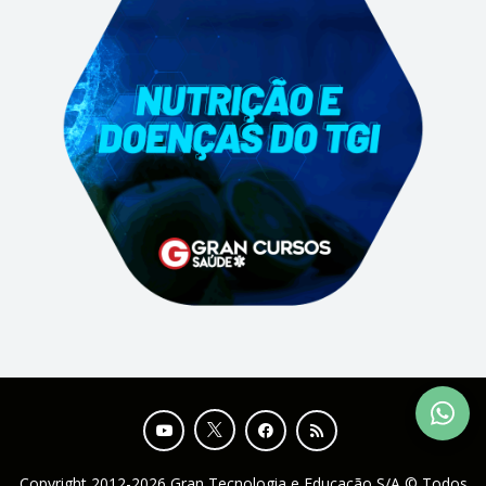
Copyright 2012-2026 Gran Tecnologia e Educação S/A © Todos