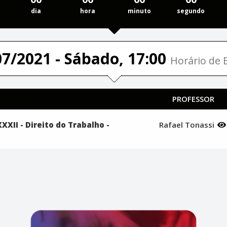
dia
hora
minuto
segundo
07/2021 - Sábado, 17:00
Horário de B
PROFESSOR
XXII - Direito do Trabalho -
Rafael Tonassi