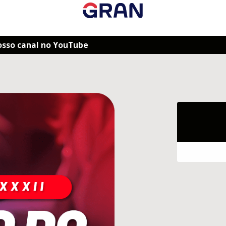
osso canal no YouTube