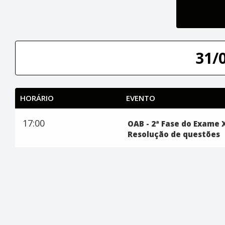
31/
HORÁRIO
EVENTO
17:00
OAB - 2ª Fase do Exame X
Resolução de questões