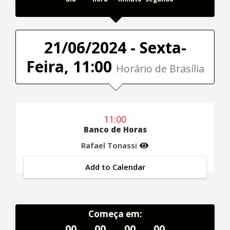
21/06/2024 - Sexta-
Feira, 11:00
Horário de Brasília
11:00
Banco de Horas
Rafael Tonassi
Add to Calendar
Começa em:
00
00
00
00