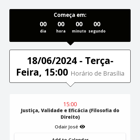
Começa em:
00
00
00
00
dia
hora
minuto
segundo
18/06/2024 - Terça-
Feira, 15:00
Horário de Brasília
15:00
Justiça, Validade e Eficácia (Filosofia do
Direito)
Odair José
Add to Calendar