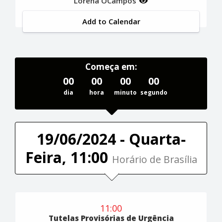
Lorena OCampos
Add to Calendar
Começa em:
00
00
00
00
dia
hora
minuto
segundo
19/06/2024 - Quarta-
Feira, 11:00
Horário de Brasília
11:00
Tutelas Provisórias de Urgência