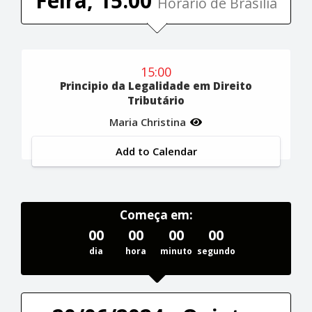
Feira, 15:00
Horário de Brasília
15:00
Principio da Legalidade em Direito
Tributário
Maria Christina
Add to Calendar
Começa em:
00
00
00
00
dia
hora
minuto
segundo