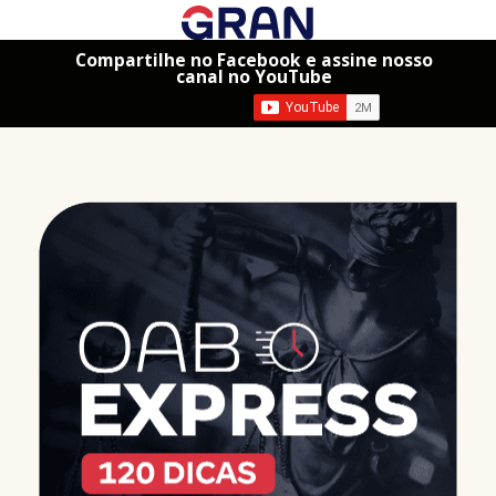
Compartilhe no Facebook e assine nosso
canal no YouTube