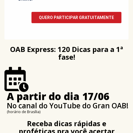
OAB Express: 120 Dicas para a 1ª
fase!
A partir do dia 17/06
No canal do YouTube do Gran OAB!
(horário de Brasília)
Receba dicas rápidas e
proféticas pra você acertar