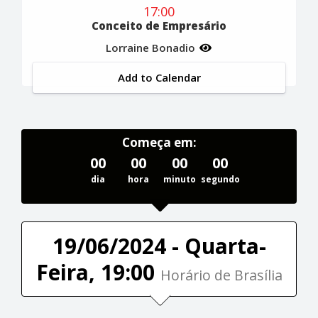
17:00
Conceito de Empresário
Lorraine Bonadio
Add to Calendar
Começa em:
00
00
00
00
dia
hora
minuto
segundo
19/06/2024 - Quarta-
Feira, 19:00
Horário de Brasília