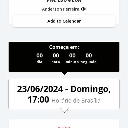
PPA, LDO e LOA
Anderson Ferreira
Add to Calendar
Começa em:
00
00
00
00
dia
hora
minuto
segundo
23/06/2024 - Domingo,
17:00
Horário de Brasília