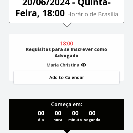
20/06/2024 - Quinta-
Feira, 18:00
Horário de Brasília
18:00
Requisitos para se Inscrever como
Advogado
Maria Christina
Add to Calendar
Começa em:
00
00
00
00
dia
hora
minuto
segundo