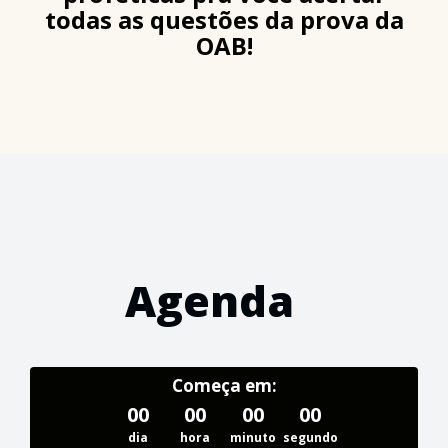
todas as questões da prova da
OAB!
Agenda
Começa em:
00
00
00
00
dia
hora
minuto
segundo