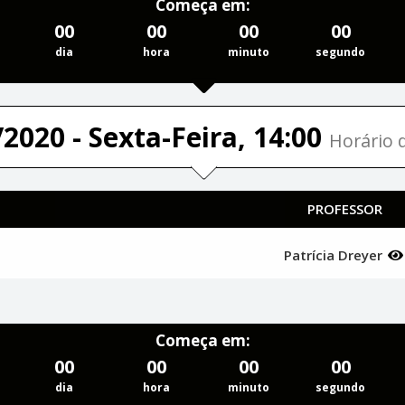
Começa em:
00
00
00
00
dia
hora
minuto
segundo
2020 - Sexta-Feira, 14:00
Horário d
PROFESSOR
Patrícia Dreyer
Começa em:
00
00
00
00
dia
hora
minuto
segundo