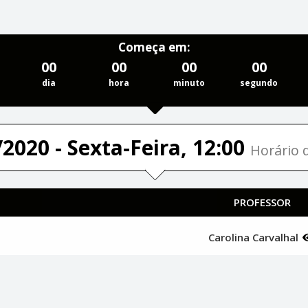
Começa em:
00
00
00
00
dia
hora
minuto
segundo
2020 - Sexta-Feira, 12:00
Horário d
PROFESSOR
Carolina Carvalhal