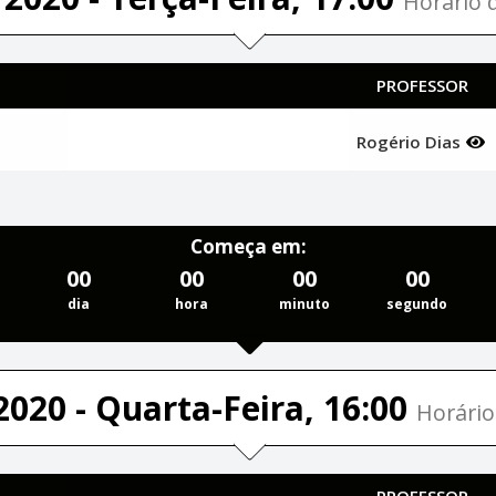
Horário d
PROFESSOR
Rogério Dias
Começa em:
00
00
00
00
dia
hora
minuto
segundo
2020 - Quarta-Feira, 16:00
Horário
PROFESSOR