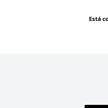
Está c