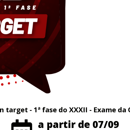
 target - 1ª fase do XXXII - Exame d
a partir de 07/09