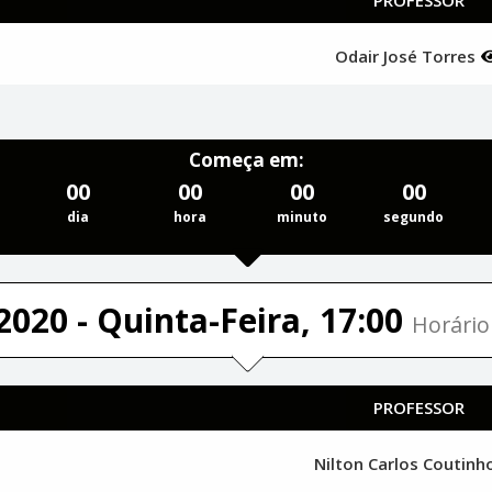
Odair José Torres
Começa em:
00
00
00
00
dia
hora
minuto
segundo
2020 - Quinta-Feira, 17:00
Horário 
PROFESSOR
Nilton Carlos Coutin