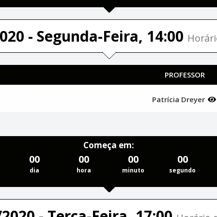
020 - Segunda-Feira, 14:00
Horári
PROFESSOR
Patrícia Dreyer
Começa em:
00
00
00
00
dia
hora
minuto
segundo
2020 - Terça-Feira, 17:00