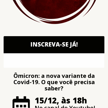
INSCREVA-SE JÁ!
Ômicron: a nova variante da
Covid-19. O que você precisa
saber?
15/12, às 18h
No canal do Youtube!