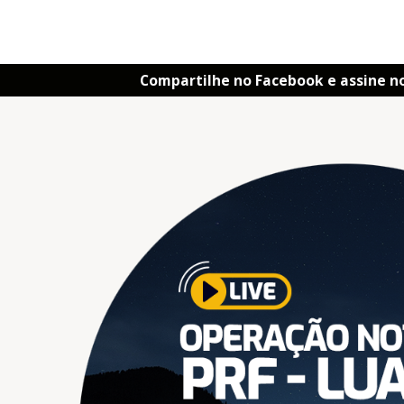
Compartilhe no Facebook e assine n