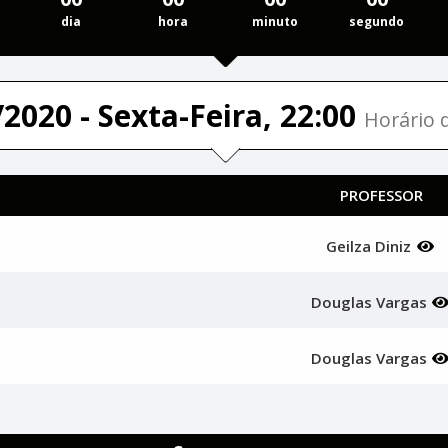
dia
hora
minuto
segundo
2020 - Sexta-Feira, 22:00
Horário d
PROFESSOR
Geilza Diniz
Douglas Vargas
Douglas Vargas