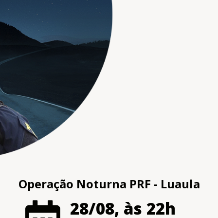
Operação Noturna PRF - Luaula
28/08, às 22h