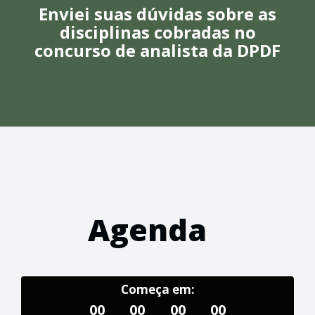
Enviei suas dúvidas sobre as
disciplinas cobradas no
concurso de analista da DPDF
Agenda
Começa em:
00
00
00
00