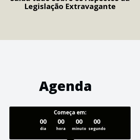
Legislação Extravagante
Agenda
Começa em:
00
00
00
00
dia
hora
minuto
segundo