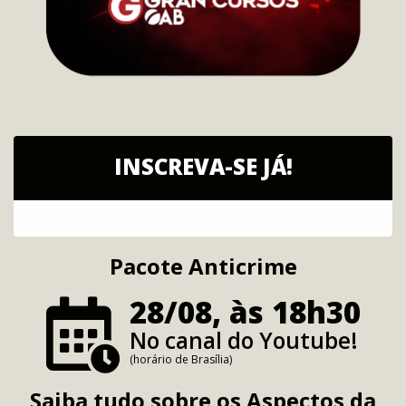
INSCREVA-SE JÁ!
Pacote Anticrime
28/08, às 18h30
No canal do Youtube!
(horário de Brasília)
Saiba tudo sobre os
Aspectos da