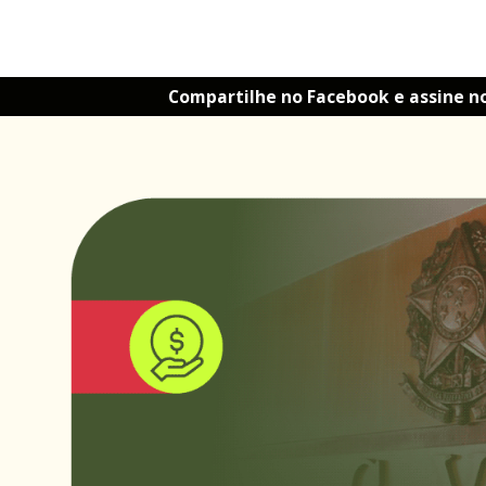
Compartilhe no Facebook e assine n