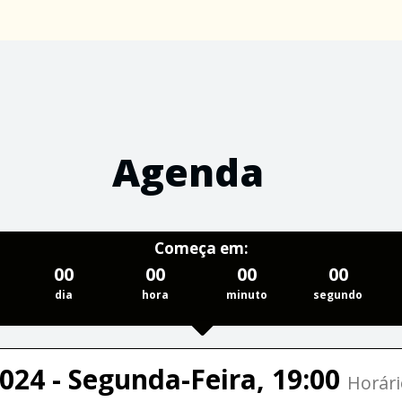
Agenda
Começa em:
00
00
00
00
dia
hora
minuto
segundo
024 - Segunda-Feira, 19:00
Horári