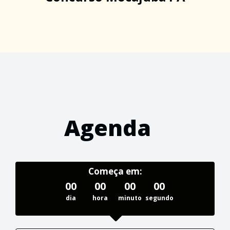
Agenda
Começa em:
00
00
00
00
dia
hora
minuto
segundo