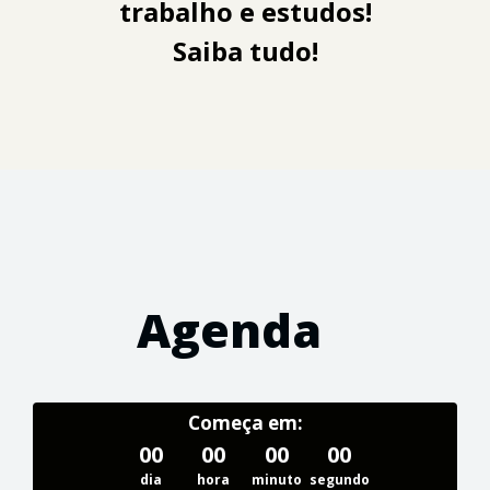
trabalho e estudos!
Saiba tudo!
Agenda
Começa em:
00
00
00
00
dia
hora
minuto
segundo