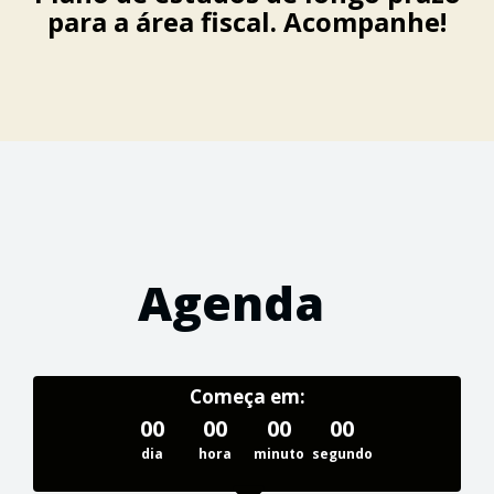
para a área fiscal. Acompanhe!
Agenda
Começa em:
00
00
00
00
dia
hora
minuto
segundo