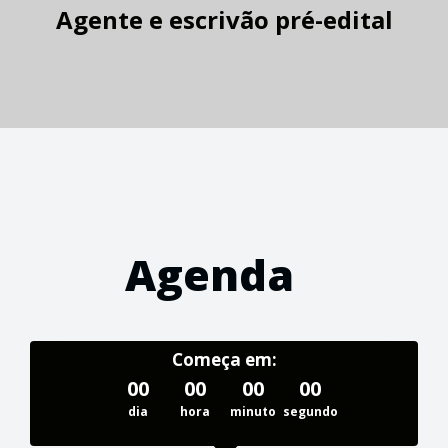
Agente e escrivão pré-edital
Agenda
Começa em:
00
00
00
00
dia
hora
minuto
segundo