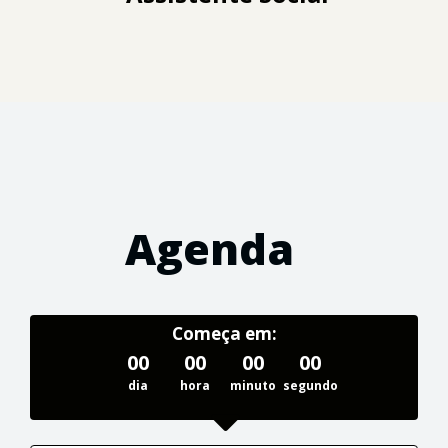
Agenda
Começa em:
00
00
00
00
dia
hora
minuto
segundo