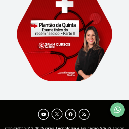
Copyright 2012-2026 Gran Tecnologia e Educação S/A © Todos