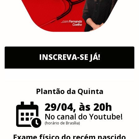
INSCREVA-SE JÁ!
Plantão da Quinta
29/04, às 20h
No canal do Youtube!
(horário de Brasília)
Exame físico do recém nascido