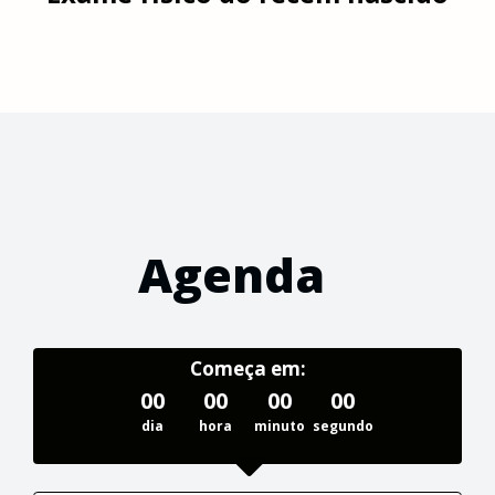
Agenda
Começa em:
00
00
00
00
dia
hora
minuto
segundo