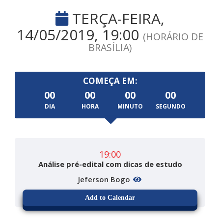
TERÇA-FEIRA,
14/05/2019, 19:00
(HORÁRIO DE
BRASÍLIA)
COMEÇA EM:
00
00
00
00
DIA
HORA
MINUTO
SEGUNDO
19:00
Análise pré-edital com dicas de estudo
Jeferson Bogo
Add to Calendar