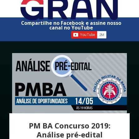
Compartilhe no Facebook e assine nosso
canal no YouTube
PM BA Concurso 2019:
Análise pré-edital