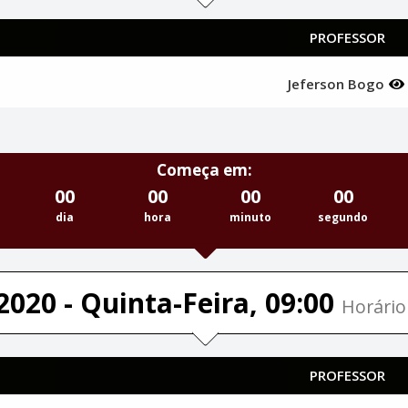
PROFESSOR
Jeferson Bogo
Começa em:
00
00
00
00
dia
hora
minuto
segundo
2020 - Quinta-Feira, 09:00
Horário 
PROFESSOR