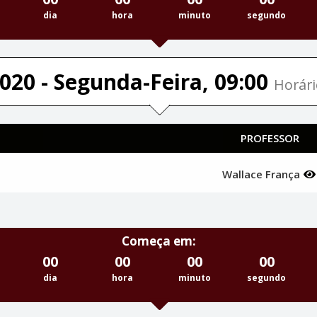
dia
hora
minuto
segundo
020 - Segunda-Feira, 09:00
Horári
PROFESSOR
Wallace França
Começa em:
00
00
00
00
dia
hora
minuto
segundo