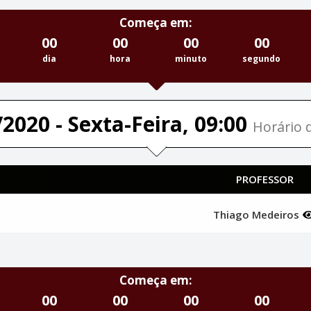
Começa em:
00
00
00
00
dia
hora
minuto
segundo
2020 - Sexta-Feira, 09:00
Horário d
PROFESSOR
Thiago Medeiros
Começa em:
00
00
00
00