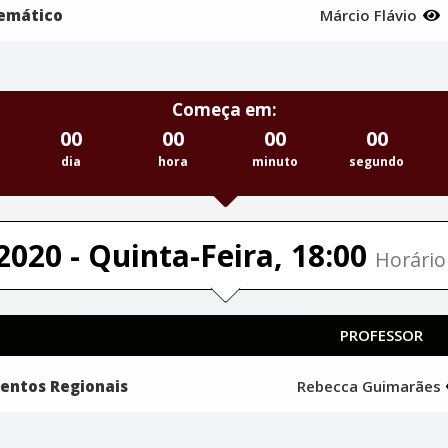
temático
Márcio Flávio
Começa em:
00
00
00
00
dia
hora
minuto
segundo
2020 - Quinta-Feira, 18:00
Horário 
PROFESSOR
entos Regionais
Rebecca Guimarães