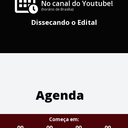
No canal do Youtube!
(horário de Brasília)
Dissecando o Edital
Agenda
Começa em:
00
00
00
00