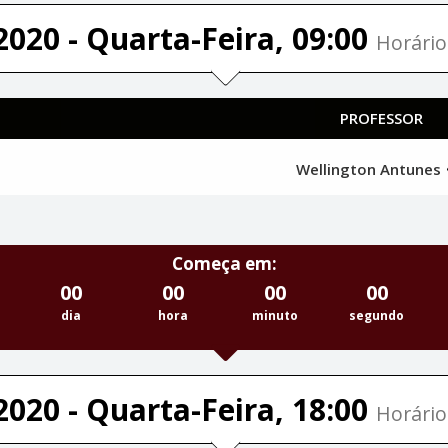
2020 - Quarta-Feira, 09:00
Horário
PROFESSOR
Wellington Antunes
Começa em:
00
00
00
00
dia
hora
minuto
segundo
2020 - Quarta-Feira, 18:00
Horário