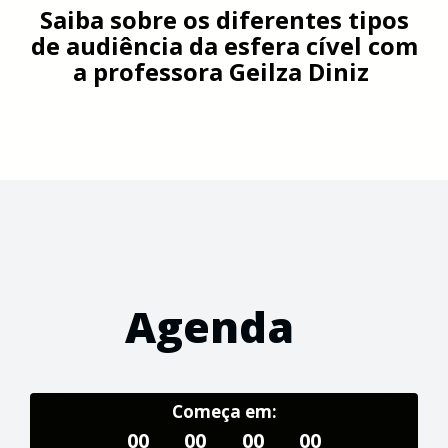
Saiba sobre os diferentes tipos
de audiência da esfera cível com
a professora Geilza Diniz
Agenda
Começa em:
00
00
00
00