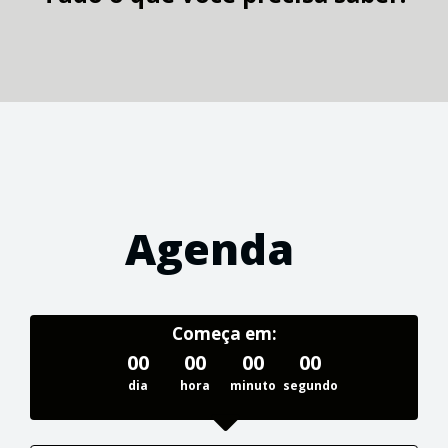
Agenda
Começa em:
00
00
00
00
dia
hora
minuto
segundo