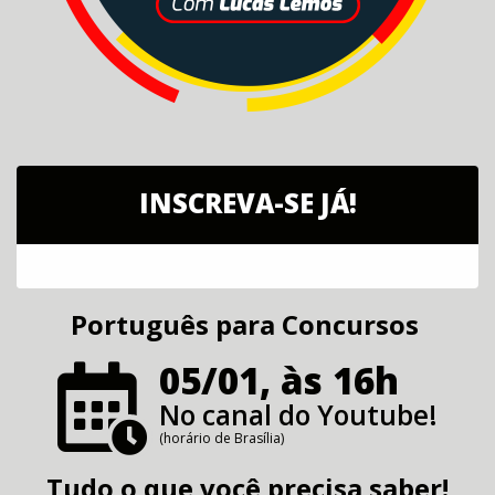
INSCREVA-SE JÁ!
Português para Concursos
05/01, às 16h
No canal do Youtube!
(horário de Brasília)
Tudo o que você precisa saber!