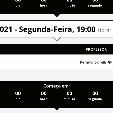
dia
hora
minuto
segundo
021 - Segunda-Feira, 19:00
Horári
PROFESSOR
Renato Borelli
Começa em:
00
00
00
00
dia
hora
minuto
segundo