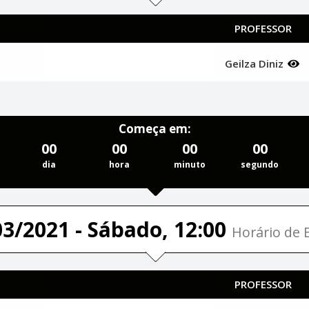
PROFESSOR
Geilza Diniz
Começa em:
00
00
00
00
dia
hora
minuto
segundo
03/2021 - Sábado, 12:00
Horário de B
PROFESSOR