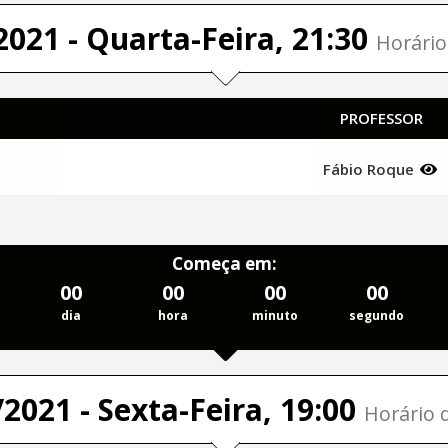
2021 - Quarta-Feira, 21:30
Horário
PROFESSOR
Fábio Roque
Começa em:
00
00
00
00
dia
hora
minuto
segundo
2021 - Sexta-Feira, 19:00
Horário d