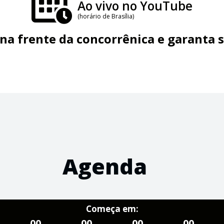
Ao vivo no YouTube
(horário de Brasília)
na frente da concorrênica e garanta 
Agenda
Começa em:
00
00
00
00