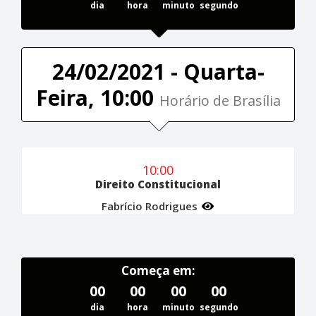
dia
hora
minuto
segundo
24/02/2021 - Quarta-
Feira, 10:00
Horário de Brasília
10:00
Direito Constitucional
Fabrício Rodrigues
Começa em:
00
00
00
00
dia
hora
minuto
segundo