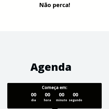
Não perca!
Agenda
Começa em:
00
00
00
00
dia
hora
minuto
segundo