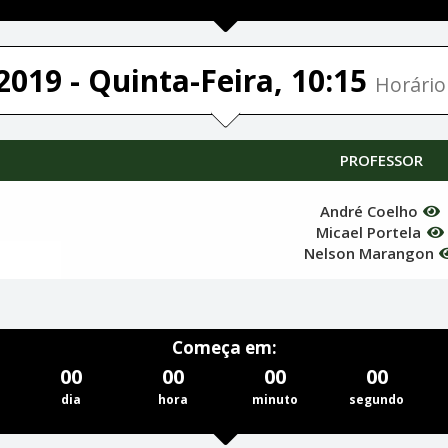
2019 - Quinta-Feira, 10:15
Horário 
PROFESSOR
André Coelho
Micael Portela
Nelson Marangon
Começa em:
00
00
00
00
dia
hora
minuto
segundo