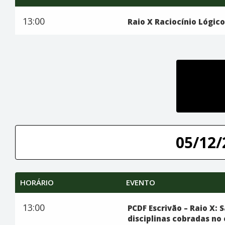
13:00
Raio X Raciocínio Lógico
05/12/
HORÁRIO
EVENTO
13:00
PCDF Escrivão – Raio X: 
disciplinas cobradas no 