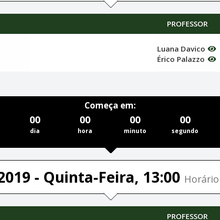
PROFESSOR
Luana Davico
Érico Palazzo
Começa em:
00
00
00
00
dia
hora
minuto
segundo
2019 - Quinta-Feira, 13:00
Horário 
PROFESSOR