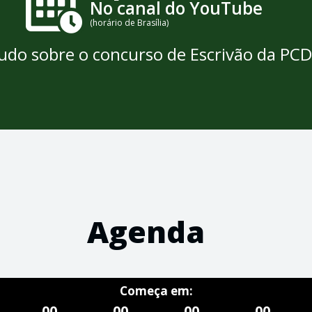
No canal do YouTube
(horário de Brasília)
udo sobre o concurso de Escrivão da PCD
Agenda
Começa em:
00
00
00
00