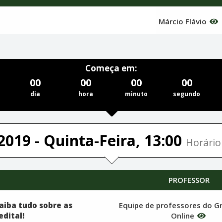
Márcio Flávio
Começa em:
00
00
00
00
dia
hora
minuto
segundo
2019 - Quinta-Feira, 13:00
Horário 
PROFESSOR
Saiba tudo sobre as
Equipe de professores do G
edital!
Online