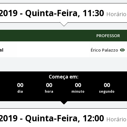
2019 - Quinta-Feira, 11:30
Horário 
PROFESSOR
al
Érico Palazzo
Começa em:
00
00
00
00
dia
hora
minuto
segundo
2019 - Quinta-Feira, 12:00
Horário 