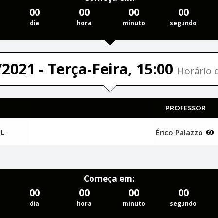
00
00
00
00
dia
hora
minuto
segundo
2021 - Terça-Feira, 15:00
Horário d
PROFESSOR
AL
Érico Palazzo
Começa em:
00
00
00
00
dia
hora
minuto
segundo