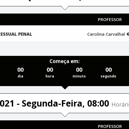
PROFESSOR
CESSUAL PENAL
Carolina Carvalhal
Começa em:
00
00
00
00
dia
hora
minuto
segundo
021 - Segunda-Feira, 08:00
Horári
PROFESSOR