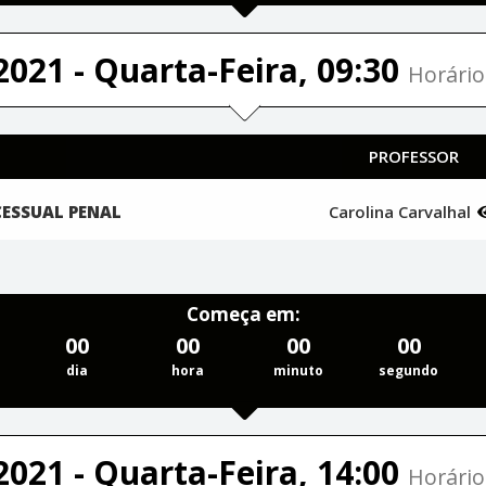
2021 - Quarta-Feira, 09:30
Horário
PROFESSOR
CESSUAL PENAL
Carolina Carvalhal
Começa em:
00
00
00
00
dia
hora
minuto
segundo
2021 - Quarta-Feira, 14:00
Horário