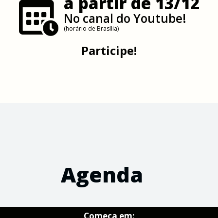
a partir de 13/12
No canal do Youtube!
(horário de Brasília)
Participe!
Agenda
Começa em: