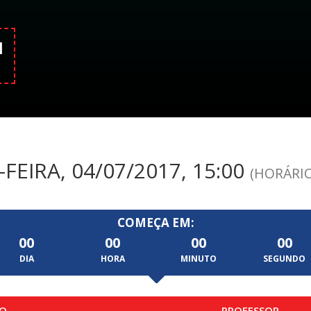
H
FEIRA, 04/07/2017, 15:00
(HORÁRIO
COMEÇA EM:
00
00
00
00
DIA
HORA
MINUTO
SEGUNDO
O
PROFESSOR