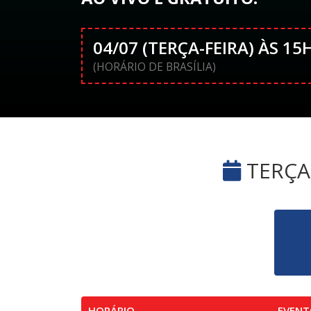
04/07 (TERÇA-FEIRA) ÀS 15
(HORÁRIO DE BRASÍLIA)
TERÇA-
HORÁRIO
EVENT