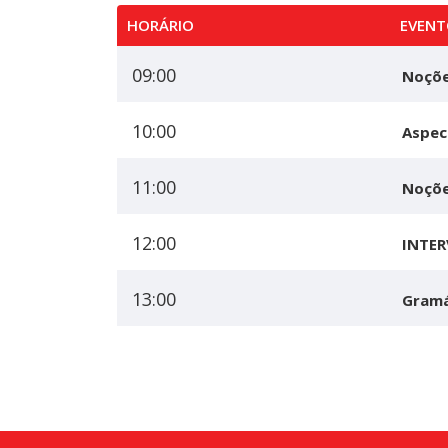
HORÁRIO
EVENT
09:00
Noçõe
10:00
Aspec
11:00
Noçõe
12:00
INTE
13:00
Gramá