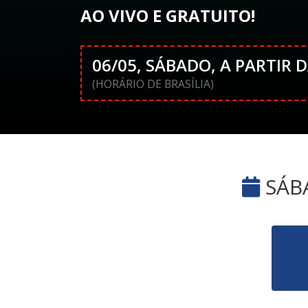
AO VIVO E GRATUITO!
06/05, SÁBADO, A PARTIR 
(HORÁRIO DE BRASÍLIA)
SÁBA