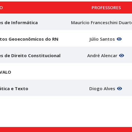
O
PROFESSORES
s de Informática
Maurício Franceschini Duar
tos Geoeconômicos do RN
Júlio Santos
s de Direito Constitucional
André Alencar
RVALO
tica e Texto
Diogo Alves