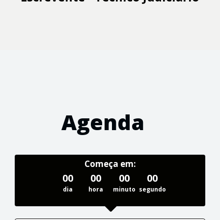
Agenda
Começa em:
00
00
00
00
dia
hora
minuto
segundo