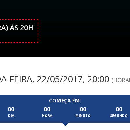
RA) ÀS 20H
-FEIRA, 22/05/2017, 20:00
(HORÁR
COMEÇA EM:
00
00
00
00
DIA
HORA
MINUTO
SEGUNDO