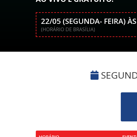
22/05 (SEGUNDA- FEIRA) ÀS
(HORÁRIO DE BRASÍLIA)
SEGUNDA
HORÁRIO
EVENT