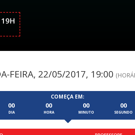
 19H
-FEIRA, 22/05/2017, 19:00
(HORÁR
COMEÇA EM:
00
00
00
00
DIA
HORA
MINUTO
SEGUNDO
O
PROFESSORE