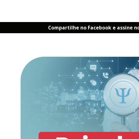
Compartilhe no Facebook e assine n