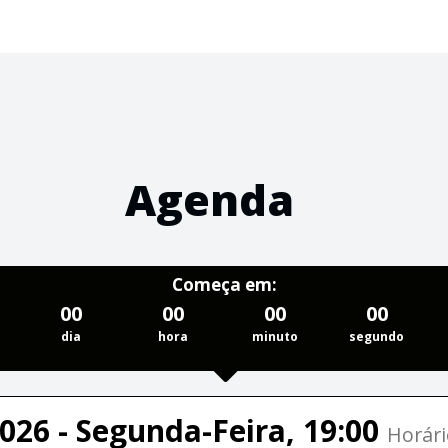
Agenda
Começa em:
00
00
00
00
dia
hora
minuto
segundo
026 - Segunda-Feira, 19:00
Horári