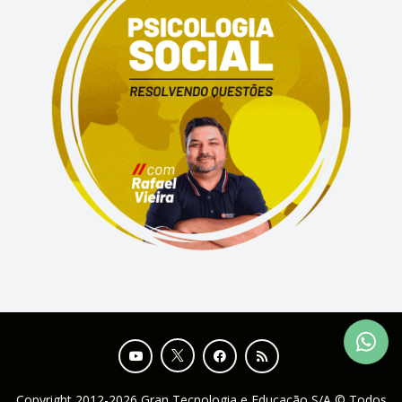
Copyright 2012-2026 Gran Tecnologia e Educação S/A © Todos