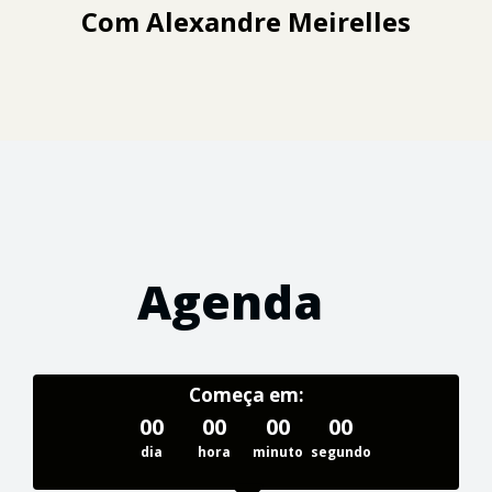
Com
Alexandre Meirelles
Agenda
Começa em:
00
00
00
00
dia
hora
minuto
segundo