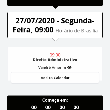
27/07/2020 - Segunda-
Feira, 09:00
Horário de Brasília
09:00
Direito Administrativo
Vandré Amorim
Add to Calendar
Começa em:
00
00
00
00