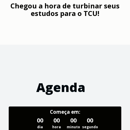
Chegou a hora de turbinar seus
estudos para o TCU!
Agenda
Começa em:
00
00
00
00
dia
hora
minuto
segundo